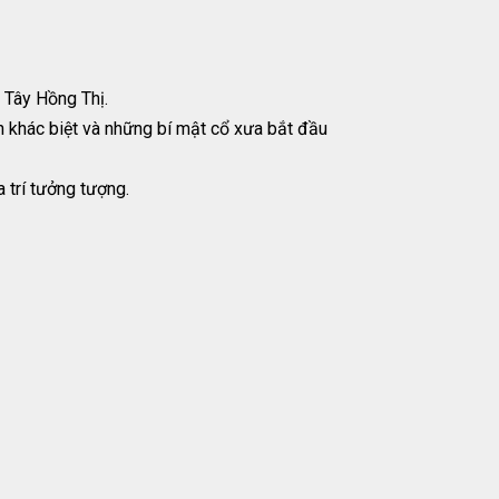
 Tây Hồng Thị.
n khác biệt và những bí mật cổ xưa bắt đầu
 trí tưởng tượng.