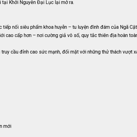
i tại Khởi Nguyên Đại Lục lại mở ra.
 tiếp nối siêu phẩm khoa huyễn – tu luyện đình đám của Ngã Cật
ới cao cấp hơn – nơi cường giả vô số, quy tắc thiên địa hoàn toà
 truy cầu đỉnh cao sức mạnh, đối mặt với những thử thách vượt xa
n mới