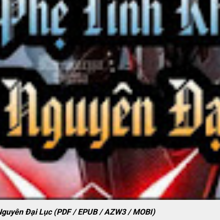
Nguyên Đại Lục (PDF / EPUB / AZW3 / MOBI)