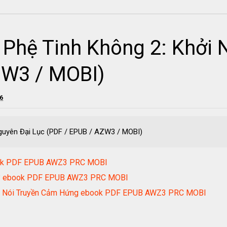
 Phệ Tinh Không 2: Khởi 
ZW3 / MOBI)
26
guyên Đại Lục (PDF / EPUB / AZW3 / MOBI)
book PDF EPUB AWZ3 PRC MOBI
ồi? ebook PDF EPUB AWZ3 PRC MOBI
âu Nói Truyền Cảm Hứng ebook PDF EPUB AWZ3 PRC MOBI