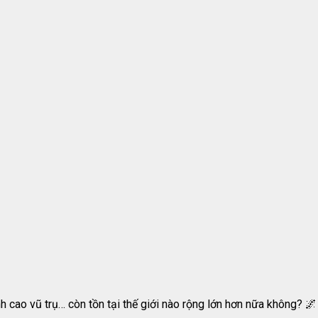
h cao vũ trụ… còn tồn tại thế giới nào rộng lớn hơn nữa không? 🌌