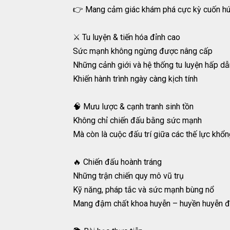
👉 Mang cảm giác khám phá cực kỳ cuốn hú
⚔️ Tu luyện & tiến hóa đỉnh cao
Sức mạnh không ngừng được nâng cấp
Những cảnh giới và hệ thống tu luyện hấp dẫ
Khiến hành trình ngày càng kịch tính
🧠 Mưu lược & cạnh tranh sinh tồn
Không chỉ chiến đấu bằng sức mạnh
Mà còn là cuộc đấu trí giữa các thế lực khổn
🔥 Chiến đấu hoành tráng
Những trận chiến quy mô vũ trụ
Kỹ năng, pháp tắc và sức mạnh bùng nổ
Mang đậm chất khoa huyễn – huyền huyễn đ