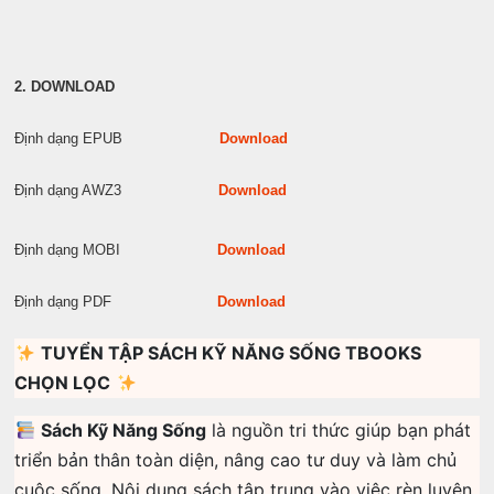
2. DOWNLOAD
Định dạng EPUB
Download
Định dạng AWZ3
Download
Định dạng MOBI
Download
Định dạng PDF
Download
TUYỂN TẬP SÁCH KỸ NĂNG SỐNG TBOOKS
CHỌN LỌC
Sách Kỹ Năng Sống
là nguồn tri thức giúp bạn phát
triển bản thân toàn diện, nâng cao tư duy và làm chủ
cuộc sống. Nội dung sách tập trung vào việc rèn luyện