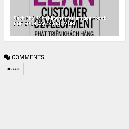
Sách Phát triển khách hàng tinh gọn ebook
PDF-EPUB-AWZ3-PRC-MOBI
COMMENTS
BLOGGER