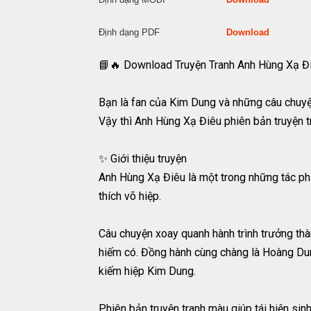
Định dạng PDF
Download
📘🔥 Download Truyện Tranh Anh Hùng Xạ Đ
Bạn là fan của Kim Dung và những câu chuyệ
Vậy thì Anh Hùng Xạ Điêu phiên bản truyện t
✨ Giới thiệu truyện
Anh Hùng Xạ Điêu là một trong những tác phẩ
thích võ hiệp.
Câu chuyện xoay quanh hành trình trưởng thà
hiếm có. Đồng hành cùng chàng là Hoàng Dung
kiếm hiệp Kim Dung.
Phiên bản truyện tranh màu giúp tái hiện si