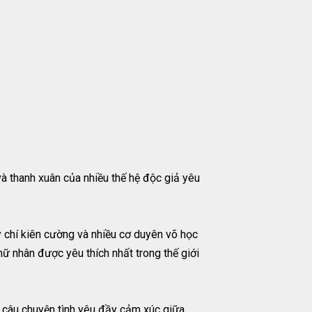
và thanh xuân của nhiều thế hệ độc giả yêu
ý chí kiên cường và nhiều cơ duyên võ học
ữ nhân được yêu thích nhất trong thế giới
à câu chuyện tình yêu đầy cảm xúc giữa