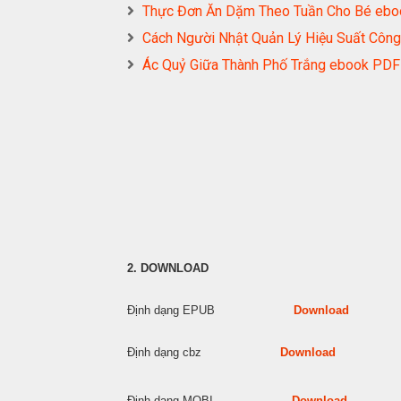
Thực Đơn Ăn Dặm Theo Tuần Cho Bé e
Cách Người Nhật Quản Lý Hiệu Suất C
Ác Quỷ Giữa Thành Phố Trắng ebook 
2. DOWNLOAD
Định dạng EPUB
Download
Định dạng cbz
Download
Định dạng MOBI
Download