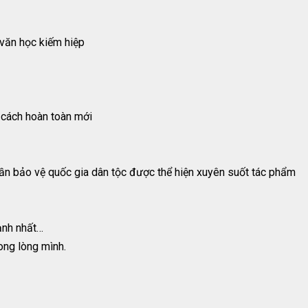
 văn học kiếm hiệp
 cách hoàn toàn mới
 thần bảo vệ quốc gia dân tộc được thể hiện xuyên suốt tác phẩm
ạnh nhất…
ong lòng mình.