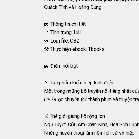
Quách Tĩnh và Hoàng Dung.
📖 Thông tin chi tiết
📌 Tình trạng: full
📂 Loại file: CBZ
🛠️ Thực hiện ebook: Tbooks
📖 Điểm nổi bật
🏹 Tác phẩm kiếm hiệp kinh điển
Một trong những bộ truyện nổi tiếng nhất c
👉 Được chuyển thể thành phim và truyện tra
⚔️ Thế giới giang hồ rộng lớn
Ngũ Tuyệt, Cửu Âm Chân Kinh, Hoa Sơn Luậ
Những huyền thoại làm nên lịch sử võ hiệp