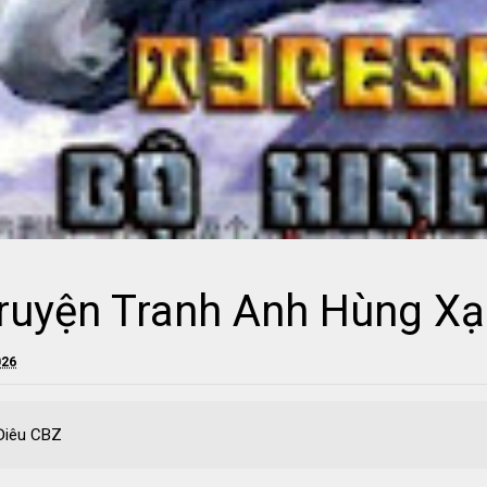
ruyện Tranh Anh Hùng Xạ
026
Điêu CBZ