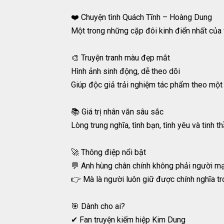
❤️ Chuyện tình Quách Tĩnh – Hoàng Dung
Một trong những cặp đôi kinh điển nhất của
🎨 Truyện tranh màu đẹp mắt
Hình ảnh sinh động, dễ theo dõi
Giúp độc giả trải nghiệm tác phẩm theo một
📚 Giá trị nhân văn sâu sắc
Lòng trung nghĩa, tình bạn, tình yêu và tinh
🚀 Thông điệp nổi bật
💬 Anh hùng chân chính không phải người m
👉 Mà là người luôn giữ được chính nghĩa tr
🎯 Dành cho ai?
✔ Fan truyện kiếm hiệp Kim Dung