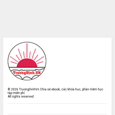
©
2026
TruongDinhVn Chia sẽ ebook, các khóa học, phần mềm học
tập miễn phí
All rights reserved.