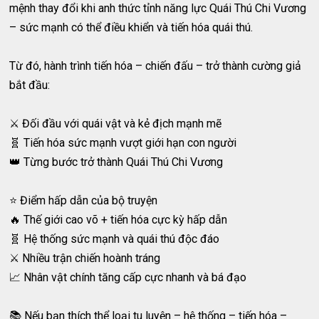
mệnh thay đổi khi anh thức tỉnh năng lực Quái Thú Chi Vương
– sức mạnh có thể điều khiển và tiến hóa quái thú.
Từ đó, hành trình tiến hóa – chiến đấu – trở thành cường giả
bắt đầu:
⚔️ Đối đầu với quái vật và kẻ địch mạnh mẽ
🧬 Tiến hóa sức mạnh vượt giới hạn con người
👑 Từng bước trở thành Quái Thú Chi Vương
⭐️ Điểm hấp dẫn của bộ truyện
🔥 Thế giới cao võ + tiến hóa cực kỳ hấp dẫn
🧬 Hệ thống sức mạnh và quái thú độc đáo
⚔️ Nhiều trận chiến hoành tráng
📈 Nhân vật chính tăng cấp cực nhanh và bá đạo
📚 Nếu bạn thích thể loại tu luyện – hệ thống – tiến hóa –