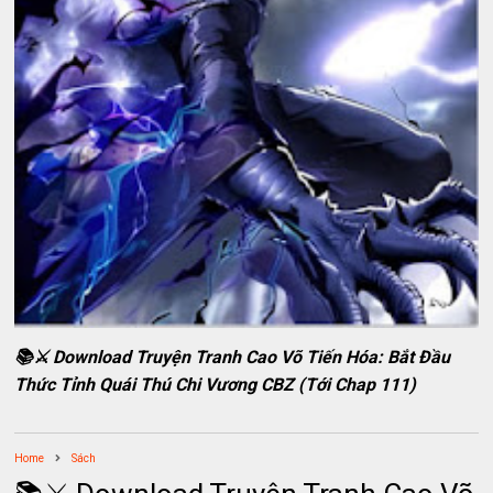
📚⚔️ Download Truyện Tranh Cao Võ Tiến Hóa: Bắt Đầu
Thức Tỉnh Quái Thú Chi Vương CBZ (Tới Chap 111)
Home
Sách