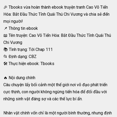
🎉 Tbooks vừa hoàn thành ebook truyện tranh Cao Võ Tiến
Hóa: Bắt Đầu Thức Tỉnh Quái Thú Chi Vương và chia sẻ đến
mọi người!
📌 Thông tin ebook
📖 Tên truyện: Cao Võ Tiến Hóa: Bắt Đầu Thức Tỉnh Quái Thú
Chi Vương
📚 Tình trạng: Tới Chap 111
📂 Định dạng: CBZ
🛠 Thực hiện ebook: Tbooks
🔥 Nội dung chính
Câu chuyện lấy bối cảnh một thế giới nơi võ đạo phát triển
cực thịnh, con người không ngừng tiến hóa để đối đầu với
những sinh vật đáng sợ và các thế lực bí ẩn.
Nhân vật chính vốn chỉ là một người bình thường, nhưng định