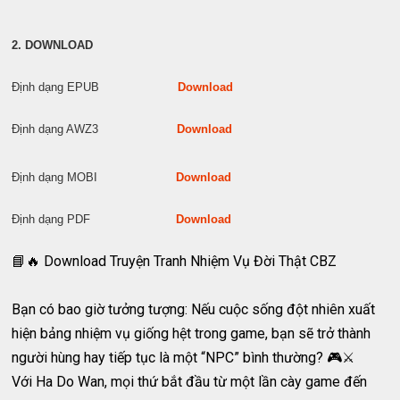
2. DOWNLOAD
Định dạng EPUB
Download
Định dạng AWZ3
Download
Định dạng MOBI
Download
Định dạng PDF
Download
📘🔥 Download Truyện Tranh Nhiệm Vụ Đời Thật CBZ
Bạn có bao giờ tưởng tượng: Nếu cuộc sống đột nhiên xuất
hiện bảng nhiệm vụ giống hệt trong game, bạn sẽ trở thành
người hùng hay tiếp tục là một “NPC” bình thường? 🎮⚔️
Với Ha Do Wan, mọi thứ bắt đầu từ một lần cày game đến