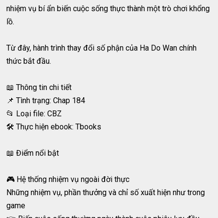
nhiệm vụ bí ẩn biến cuộc sống thực thành một trò chơi khổng
lồ.
Từ đây, hành trình thay đổi số phận của Ha Do Wan chính
thức bắt đầu.
📖 Thông tin chi tiết
📌 Tình trạng: Chap 184
📂 Loại file: CBZ
🛠️ Thực hiện ebook: Tbooks
📖 Điểm nổi bật
🎮 Hệ thống nhiệm vụ ngoài đời thực
Những nhiệm vụ, phần thưởng và chỉ số xuất hiện như trong
game