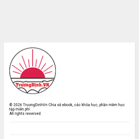
©
2026
TruongDinhVn Chia sẽ ebook, các khóa học, phần mềm học
tập miễn phí
All rights reserved.