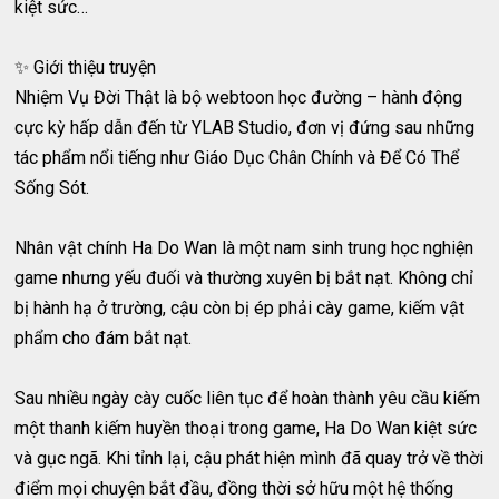
kiệt sức…
✨ Giới thiệu truyện
Nhiệm Vụ Đời Thật là bộ webtoon học đường – hành động
cực kỳ hấp dẫn đến từ YLAB Studio, đơn vị đứng sau những
tác phẩm nổi tiếng như Giáo Dục Chân Chính và Để Có Thể
Sống Sót.
Nhân vật chính Ha Do Wan là một nam sinh trung học nghiện
game nhưng yếu đuối và thường xuyên bị bắt nạt. Không chỉ
bị hành hạ ở trường, cậu còn bị ép phải cày game, kiếm vật
phẩm cho đám bắt nạt.
Sau nhiều ngày cày cuốc liên tục để hoàn thành yêu cầu kiếm
một thanh kiếm huyền thoại trong game, Ha Do Wan kiệt sức
và gục ngã. Khi tỉnh lại, cậu phát hiện mình đã quay trở về thời
điểm mọi chuyện bắt đầu, đồng thời sở hữu một hệ thống