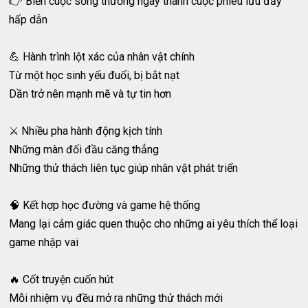
👉 Biến cuộc sống thường ngày thành cuộc phiêu lưu đầy
hấp dẫn
💪 Hành trình lột xác của nhân vật chính
Từ một học sinh yếu đuối, bị bắt nạt
Dần trở nên mạnh mẽ và tự tin hơn
⚔️ Nhiều pha hành động kịch tính
Những màn đối đầu căng thẳng
Những thử thách liên tục giúp nhân vật phát triển
🧠 Kết hợp học đường và game hệ thống
Mang lại cảm giác quen thuộc cho những ai yêu thích thể loại
game nhập vai
🔥 Cốt truyện cuốn hút
Mỗi nhiệm vụ đều mở ra những thử thách mới