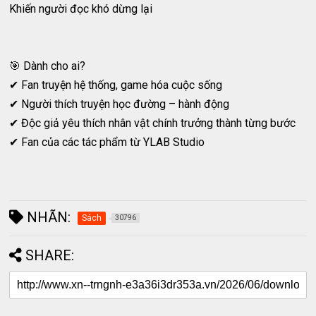
Khiến người đọc khó dừng lại
🎯 Dành cho ai?
✔ Fan truyện hệ thống, game hóa cuộc sống
✔ Người thích truyện học đường – hành động
✔ Độc giả yêu thích nhân vật chính trưởng thành từng bước
✔ Fan của các tác phẩm từ YLAB Studio
NHÃN:
Sách
30796
SHARE: