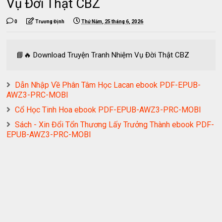
Vụ Đời Thật CBZ
0
Trương Định
Thứ Năm, 25 tháng 6, 2026
📘🔥 Download Truyện Tranh Nhiệm Vụ Đời Thật CBZ
Dẫn Nhập Về Phân Tâm Học Lacan ebook PDF-EPUB-
AWZ3-PRC-MOBI
Cổ Học Tinh Hoa ebook PDF-EPUB-AWZ3-PRC-MOBI
Sách - Xin Đổi Tổn Thương Lấy Trưởng Thành ebook PDF-
EPUB-AWZ3-PRC-MOBI