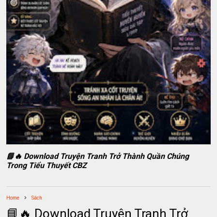
📘🔥 Download Truyện Tranh Trở Thành Quần Chúng
Trong Tiểu Thuyết CBZ
Home
Sách
📘🔥 Download Truyện Tranh Trở