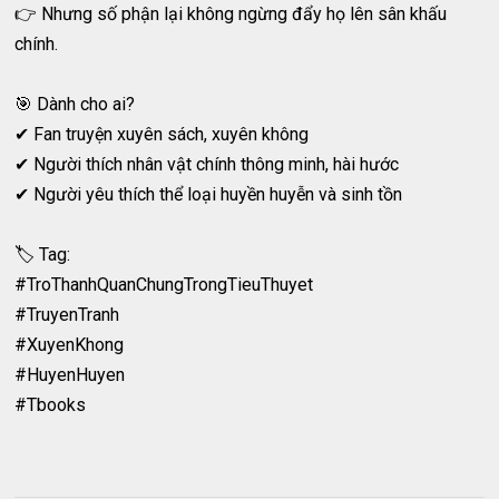
👉 Nhưng số phận lại không ngừng đẩy họ lên sân khấu
chính.
🎯 Dành cho ai?
✔ Fan truyện xuyên sách, xuyên không
✔ Người thích nhân vật chính thông minh, hài hước
✔ Người yêu thích thể loại huyền huyễn và sinh tồn
🏷️ Tag:
#TroThanhQuanChungTrongTieuThuyet
#TruyenTranh
#XuyenKhong
#HuyenHuyen
#Tbooks