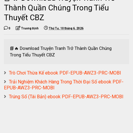
Thành Quần Chúng Trong Tiểu
Thuyết CBZ
0
Trương Định
Thứ Tư, 10 tháng 6, 2026
📘🔥 Download Truyện Tranh Trở Thành Quần Chúng
Trong Tiểu Thuyết CBZ
Trò Chơi Thừa Kế ebook PDF-EPUB-AWZ3-PRC-MOBI
Trải Nghiệm Khách Hàng Trong Thời Đại Số ebook PDF-
EPUB-AWZ3-PRC-MOBI
Trúng Số (Tái Bản) ebook PDF-EPUB-AWZ3-PRC-MOBI