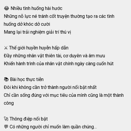
😂 Nhiều tình huống hài hước
Những nỗ lực né tránh cốt truyện thường tạo ra các tình
huống dở khóc dở cười
Mang lại trải nghiệm giải trí thú vị
⚔️ Thế giới huyền huyễn hấp dẫn
Đầy những nhân vật thiên tài, cơ duyên và âm mưu
Khiến hành trình của nhân vật chính ngày càng cuốn hút
📚 Bài học thực tiễn
Đôi khi không cần trở thành người nổi bật nhất
Chỉ cần sống đúng với mục tiêu của mình cũng là một thành
công
🚀 Thông điệp nổi bật
💬 Có những người chỉ muốn làm quần chúng…