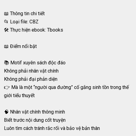
📖 Thông tin chi tiết
📂 Loại file: CBZ
🛠️ Thực hiện ebook: Tbooks
📖 Điểm nổi bật
📚 Motif xuyên sách độc đáo
Không phải nhân vật chính
Không phải đại phản diện
👉 Mà là một “người qua đường” cố gắng sinh tồn trong thế
giới tiểu thuyết
🧠 Nhân vật chính thông minh
Biết trước nội dung cốt truyện
Luôn tìm cách tránh rắc rối và bảo vệ bản thân