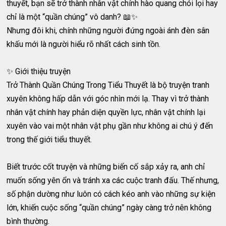
thuyết, bạn sẽ trở thành nhân vật chính hào quang chói lọi hay
chỉ là một “quần chúng” vô danh? 📖✨
Nhưng đôi khi, chính những người đứng ngoài ánh đèn sân
khấu mới là người hiểu rõ nhất cách sinh tồn.
✨ Giới thiệu truyện
Trở Thành Quần Chúng Trong Tiểu Thuyết là bộ truyện tranh
xuyên không hấp dẫn với góc nhìn mới lạ. Thay vì trở thành
nhân vật chính hay phản diện quyền lực, nhân vật chính lại
xuyên vào vai một nhân vật phụ gần như không ai chú ý đến
trong thế giới tiểu thuyết.
Biết trước cốt truyện và những biến cố sắp xảy ra, anh chỉ
muốn sống yên ổn và tránh xa các cuộc tranh đấu. Thế nhưng,
số phận dường như luôn có cách kéo anh vào những sự kiện
lớn, khiến cuộc sống “quần chúng” ngày càng trở nên không
bình thường.