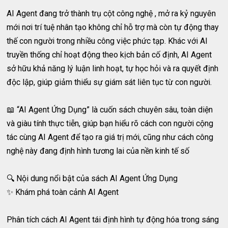
AI Agent đang trở thành trụ cột công nghệ , mở ra kỷ nguyên
mới nơi trí tuệ nhân tạo không chỉ hỗ trợ mà còn tự động thay
thế con người trong nhiều công việc phức tạp. Khác với AI
truyền thống chỉ hoạt động theo kịch bản cố định, AI Agent
sở hữu khả năng lý luận linh hoạt, tự học hỏi và ra quyết định
độc lập, giúp giảm thiểu sự giám sát liên tục từ con người.
📖 “AI Agent Ứng Dụng” là cuốn sách chuyên sâu, toàn diện
và giàu tính thực tiễn, giúp bạn hiểu rõ cách con người cộng
tác cùng AI Agent để tạo ra giá trị mới, cũng như cách công
nghệ này đang định hình tương lai của nền kinh tế số
🔍 Nội dung nổi bật của sách AI Agent Ứng Dụng
✨ Khám phá toàn cảnh AI Agent
Phân tích cách AI Agent tái định hình tự động hóa trong sáng