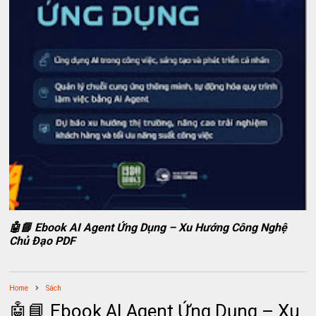
🤖📘 Ebook AI Agent Ứng Dụng – Xu Hướng Công Nghệ
Chủ Đạo PDF
Home
Sách
🤖📘 Ebook AI Agent Ứng Dụng – Xu