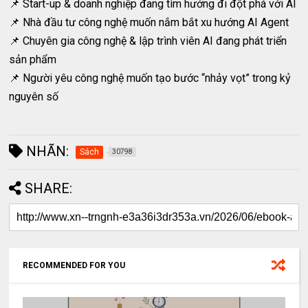
📌 Start-up & doanh nghiệp đang tìm hướng đi đột phá với AI
📌 Nhà đầu tư công nghệ muốn nắm bắt xu hướng AI Agent
📌 Chuyên gia công nghệ & lập trình viên AI đang phát triển
sản phẩm
📌 Người yêu công nghệ muốn tạo bước “nhảy vọt” trong kỷ
nguyên số
NHÃN:
Sách
30798
SHARE:
RECOMMENDED FOR YOU