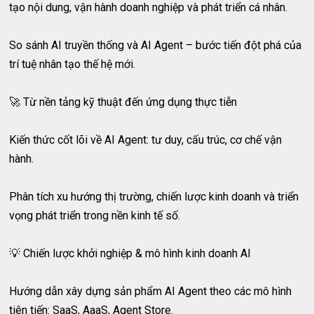
tạo nội dung, vận hành doanh nghiệp và phát triển cá nhân.
So sánh AI truyền thống và AI Agent – bước tiến đột phá của
trí tuệ nhân tạo thế hệ mới.
🚀 Từ nền tảng kỹ thuật đến ứng dụng thực tiễn
Kiến thức cốt lõi về AI Agent: tư duy, cấu trúc, cơ chế vận
hành.
Phân tích xu hướng thị trường, chiến lược kinh doanh và triển
vọng phát triển trong nền kinh tế số.
💡 Chiến lược khởi nghiệp & mô hình kinh doanh AI
Hướng dẫn xây dựng sản phẩm AI Agent theo các mô hình
tiên tiến: SaaS, AaaS, Agent Store.