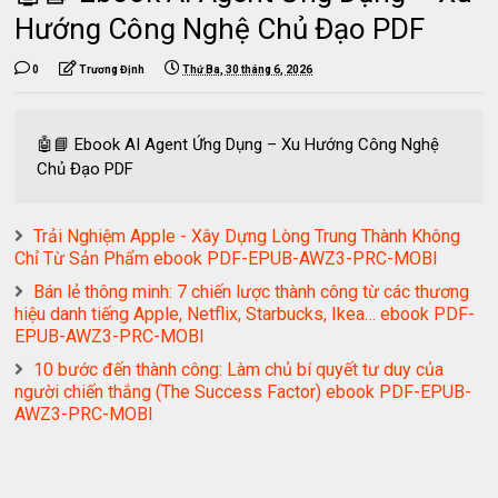
Hướng Công Nghệ Chủ Đạo PDF
0
Trương Định
Thứ Ba, 30 tháng 6, 2026
🤖📘 Ebook AI Agent Ứng Dụng – Xu Hướng Công Nghệ
Chủ Đạo PDF
Trải Nghiệm Apple - Xây Dựng Lòng Trung Thành Không
Chỉ Từ Sản Phẩm ebook PDF-EPUB-AWZ3-PRC-MOBI
Bán lẻ thông minh: 7 chiến lược thành công từ các thương
hiệu danh tiếng Apple, Netflix, Starbucks, Ikea… ebook PDF-
EPUB-AWZ3-PRC-MOBI
10 bước đến thành công: Làm chủ bí quyết tư duy của
người chiến thắng (The Success Factor) ebook PDF-EPUB-
AWZ3-PRC-MOBI