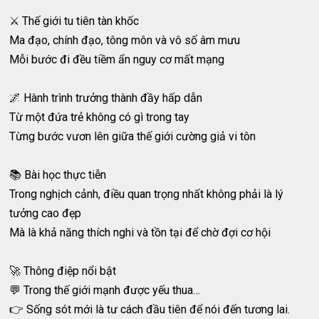
⚔️ Thế giới tu tiên tàn khốc
Ma đạo, chính đạo, tông môn và vô số âm mưu
Mỗi bước đi đều tiềm ẩn nguy cơ mất mạng
🌌 Hành trình trưởng thành đầy hấp dẫn
Từ một đứa trẻ không có gì trong tay
Từng bước vươn lên giữa thế giới cường giả vi tôn
📚 Bài học thực tiễn
Trong nghịch cảnh, điều quan trọng nhất không phải là lý
tưởng cao đẹp
Mà là khả năng thích nghi và tồn tại để chờ đợi cơ hội
🚀 Thông điệp nổi bật
💬 Trong thế giới mạnh được yếu thua…
👉 Sống sót mới là tư cách đầu tiên để nói đến tương lai.