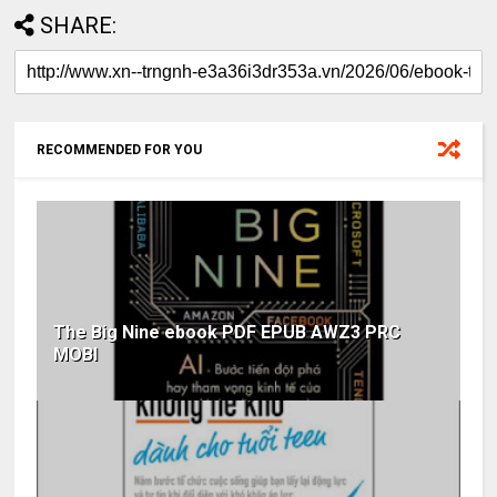
SHARE:
RECOMMENDED FOR YOU
The Big Nine ebook PDF EPUB AWZ3 PRC
MOBI