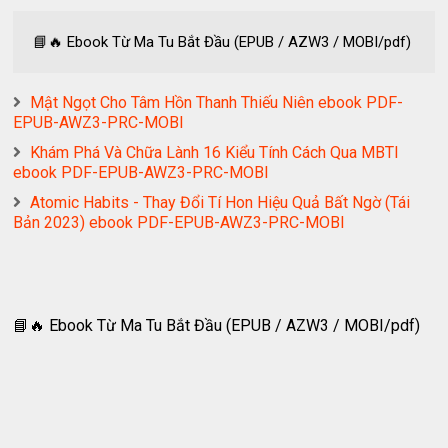
📘🔥 Ebook Từ Ma Tu Bắt Đầu (EPUB / AZW3 / MOBI/pdf)
Mật Ngọt Cho Tâm Hồn Thanh Thiếu Niên ebook PDF-
EPUB-AWZ3-PRC-MOBI
Khám Phá Và Chữa Lành 16 Kiểu Tính Cách Qua MBTI
ebook PDF-EPUB-AWZ3-PRC-MOBI
Atomic Habits - Thay Đổi Tí Hon Hiệu Quả Bất Ngờ (Tái
Bản 2023) ebook PDF-EPUB-AWZ3-PRC-MOBI
📘🔥 Ebook Từ Ma Tu Bắt Đầu (EPUB / AZW3 / MOBI/pdf)