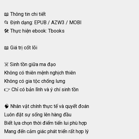
📖 Thông tin chi tiết
📂 Định dạng: EPUB / AZW3 / MOBI
🛠️ Thực hiện ebook: Tbooks
📖 Giá trị cốt lõi
☠️ Sinh tồn giữa ma đạo
Không có thiên mệnh nghịch thiên
Không có gia tộc chống lưng
👉 Chỉ có bản lĩnh và ý chí sinh tồn
🧠 Nhân vật chính thực tế và quyết đoán
Luôn đặt sự sống lên hàng đầu
Biết lựa chọn thời điểm tiến lui phù hợp
Mang đến cảm giác phát triển rất hợp lý