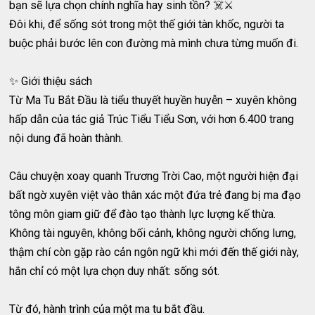
bạn sẽ lựa chọn chính nghĩa hay sinh tồn? ☠️⚔️
Đôi khi, để sống sót trong một thế giới tàn khốc, người ta
buộc phải bước lên con đường mà mình chưa từng muốn đi.
✨ Giới thiệu sách
Từ Ma Tu Bắt Đầu là tiểu thuyết huyền huyễn – xuyên không
hấp dẫn của tác giả Trúc Tiểu Tiểu Sơn, với hơn 6.400 trang
nội dung đã hoàn thành.
Câu chuyện xoay quanh Trương Trời Cao, một người hiện đại
bất ngờ xuyên việt vào thân xác một đứa trẻ đang bị ma đạo
tông môn giam giữ để đào tạo thành lực lượng kế thừa.
Không tài nguyên, không bối cảnh, không người chống lưng,
thậm chí còn gặp rào cản ngôn ngữ khi mới đến thế giới này,
hắn chỉ có một lựa chọn duy nhất: sống sót.
Từ đó, hành trình của một ma tu bắt đầu.