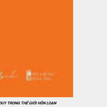
 DUY TRONG THẾ GIỚI HỖN LOẠN