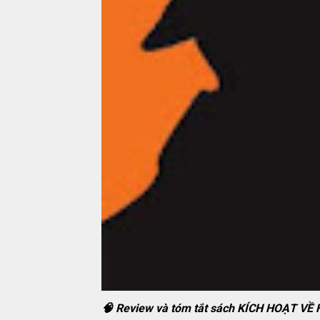
🧠 Review và tóm tắt sách KÍCH HOẠT