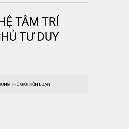
 HỆ TÂM TRÍ
HỦ TƯ DUY
TRONG THẾ GIỚI HỖN LOẠN