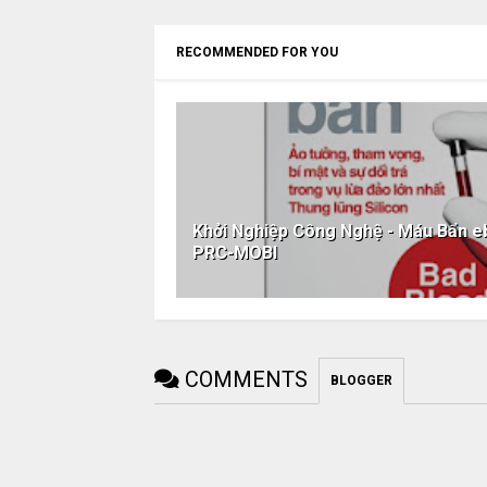
RECOMMENDED FOR YOU
Khởi Nghiệp Công Nghệ - Máu Bẩn
PRC-MOBI
COMMENTS
BLOGGER