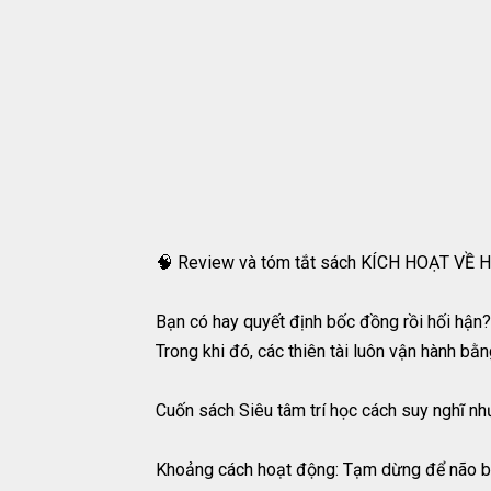
🧠 Review và tóm tắt sách KÍCH HOẠT 
Bạn có hay quyết định bốc đồng rồi hối hận?
Trong khi đó, các thiên tài luôn vận hành bằ
Cuốn sách Siêu tâm trí học cách suy nghĩ n
Khoảng cách hoạt động: Tạm dừng để não bộ t