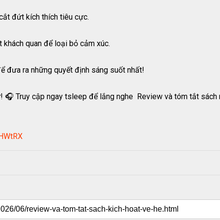
ắt đứt kích thích tiêu cực.
t khách quan để loại bỏ cảm xúc.
ể đưa ra những quyết định sáng suốt nhất!
🎧 Truy cập ngay tsleep để lắng nghe Review và tóm tắt sách nộ
/pHWtRX