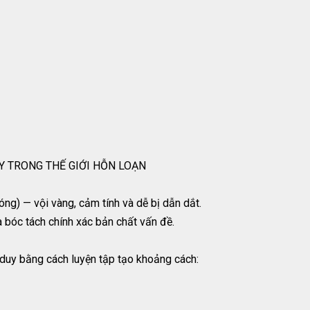
UY TRONG THẾ GIỚI HỖN LOẠN
ng) — vội vàng, cảm tính và dễ bị dẫn dắt.
à bóc tách chính xác bản chất vấn đề.
 duy bằng cách luyện tập tạo khoảng cách: