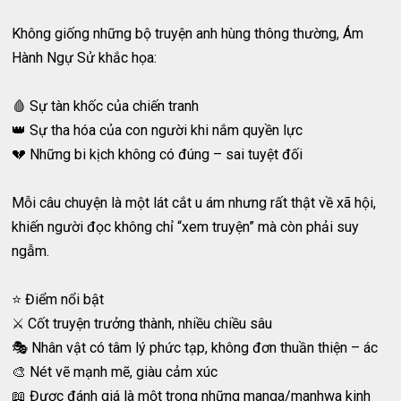
Không giống những bộ truyện anh hùng thông thường, Ám
Hành Ngự Sử khắc họa:
🩸 Sự tàn khốc của chiến tranh
👑 Sự tha hóa của con người khi nắm quyền lực
💔 Những bi kịch không có đúng – sai tuyệt đối
Mỗi câu chuyện là một lát cắt u ám nhưng rất thật về xã hội,
khiến người đọc không chỉ “xem truyện” mà còn phải suy
ngẫm.
⭐️ Điểm nổi bật
⚔️ Cốt truyện trưởng thành, nhiều chiều sâu
🎭 Nhân vật có tâm lý phức tạp, không đơn thuần thiện – ác
🎨 Nét vẽ mạnh mẽ, giàu cảm xúc
📖 Được đánh giá là một trong những manga/manhwa kinh