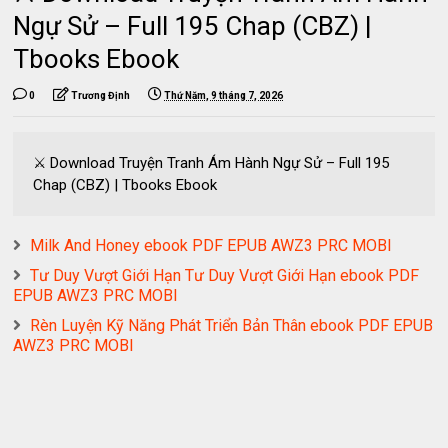
Ngự Sử – Full 195 Chap (CBZ) |
Tbooks Ebook
0
Trương Định
Thứ Năm, 9 tháng 7, 2026
⚔️ Download Truyện Tranh Ám Hành Ngự Sử – Full 195
Chap (CBZ) | Tbooks Ebook
Milk And Honey ebook PDF EPUB AWZ3 PRC MOBI
Tư Duy Vượt Giới Hạn Tư Duy Vượt Giới Hạn ebook PDF
EPUB AWZ3 PRC MOBI
Rèn Luyện Kỹ Năng Phát Triển Bản Thân ebook PDF EPUB
AWZ3 PRC MOBI