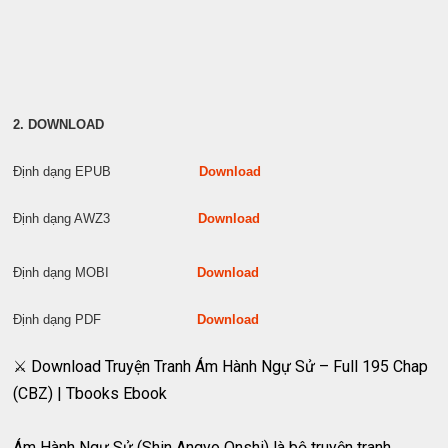
2. DOWNLOAD
Định dạng EPUB
Download
Định dạng AWZ3
Download
Định dạng MOBI
Download
Định dạng PDF
Download
⚔️ Download Truyện Tranh Ám Hành Ngự Sử – Full 195 Chap
(CBZ) | Tbooks Ebook
Ám Hành Ngự Sử (Shin Angyo Onshi) là bộ truyện tranh