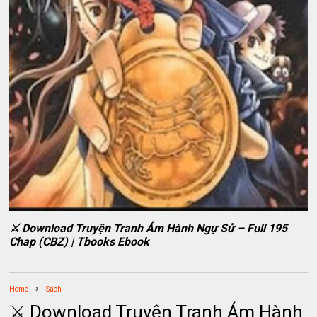
⚔️ Download Truyện Tranh Ám Hành Ngự Sử – Full 195
Chap (CBZ) | Tbooks Ebook
Home
Sách
⚔️ Download Truyện Tranh Ám Hành