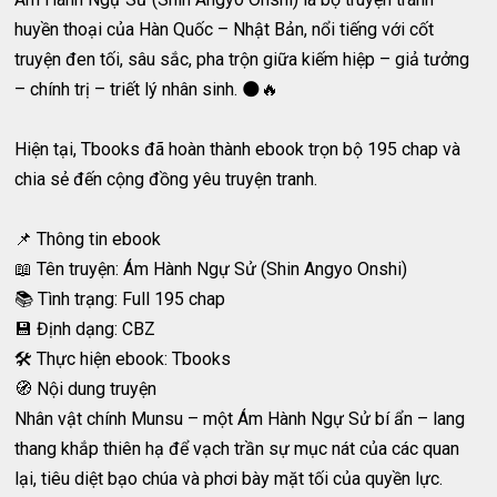
huyền thoại của Hàn Quốc – Nhật Bản, nổi tiếng với cốt
truyện đen tối, sâu sắc, pha trộn giữa kiếm hiệp – giả tưởng
– chính trị – triết lý nhân sinh. 🌑🔥
Hiện tại, Tbooks đã hoàn thành ebook trọn bộ 195 chap và
chia sẻ đến cộng đồng yêu truyện tranh.
📌 Thông tin ebook
📖 Tên truyện: Ám Hành Ngự Sử (Shin Angyo Onshi)
📚 Tình trạng: Full 195 chap
💾 Định dạng: CBZ
🛠 Thực hiện ebook: Tbooks
🧭 Nội dung truyện
Nhân vật chính Munsu – một Ám Hành Ngự Sử bí ẩn – lang
thang khắp thiên hạ để vạch trần sự mục nát của các quan
lại, tiêu diệt bạo chúa và phơi bày mặt tối của quyền lực.