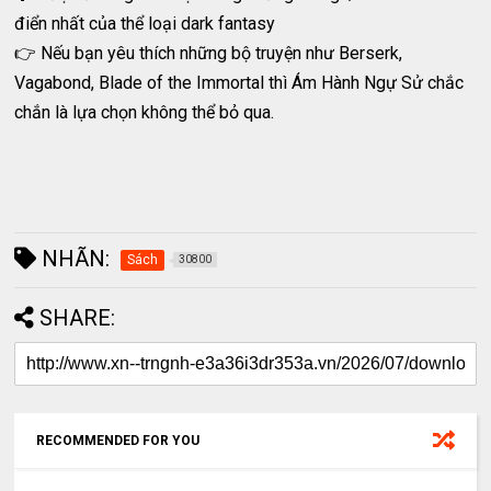
điển nhất của thể loại dark fantasy
👉 Nếu bạn yêu thích những bộ truyện như Berserk,
Vagabond, Blade of the Immortal thì Ám Hành Ngự Sử chắc
chắn là lựa chọn không thể bỏ qua.
NHÃN:
Sách
30800
SHARE:
RECOMMENDED FOR YOU