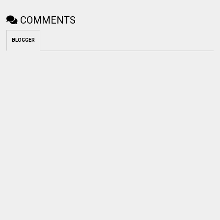
COMMENTS
BLOGGER